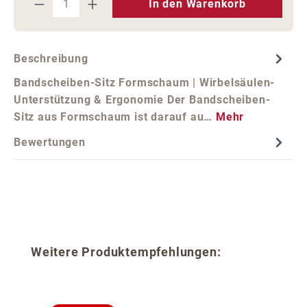
In den Warenkorb
Beschreibung
Bandscheiben-Sitz Formschaum | Wirbelsäulen-
Unterstützung & Ergonomie Der Bandscheiben-
Sitz aus Formschaum ist darauf au…
Mehr
Bewertungen
Produktgalerie überspringen
Weitere Produktempfehlungen: