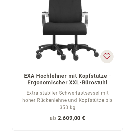
EXA Hochlehner mit Kopfstütze -
Ergonomischer XXL-Bürostuhl
Extra stabiler Schwerlastsessel mit
hoher Rückenlehne und Kopfstütze bis
350 kg
Regulärer Preis:
ab
2.609,00 €