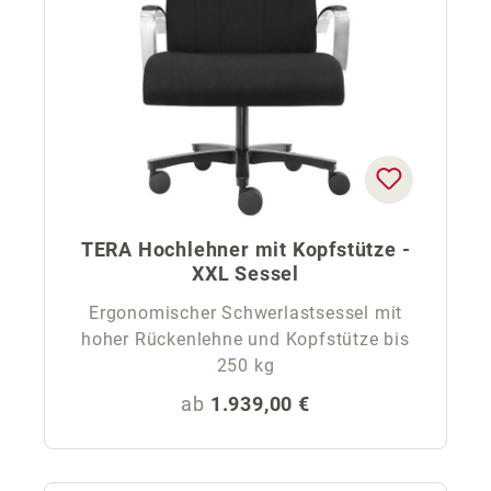
TERA Hochlehner mit Kopfstütze -
XXL Sessel
Ergonomischer Schwerlastsessel mit
hoher Rückenlehne und Kopfstütze bis
250 kg
Regulärer Preis:
ab
1.939,00 €