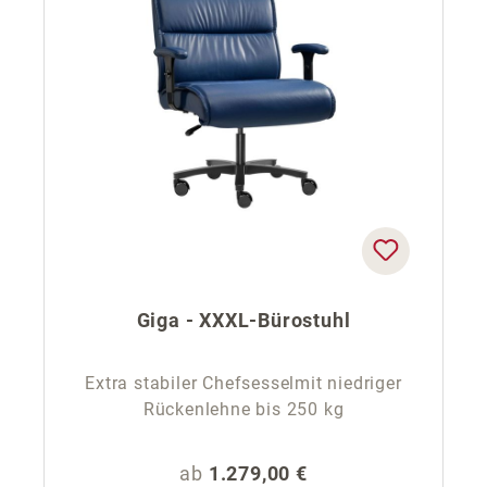
Giga - XXXL-Bürostuhl
Extra stabiler Chefsesselmit niedriger
Rückenlehne bis 250 kg
Regulärer Preis:
ab
1.279,00 €