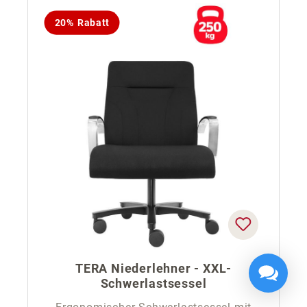
20% Rabatt
TERA Niederlehner - XXL-
Schwerlastsessel