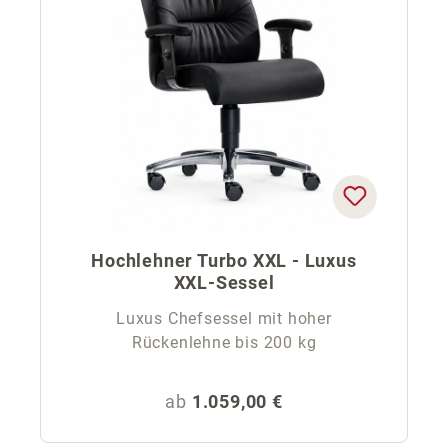
Hochlehner Turbo XXL - Luxus
XXL-Sessel
Luxus Chefsessel mit hoher
Rückenlehne bis 200 kg
Regulärer Preis:
ab
1.059,00 €