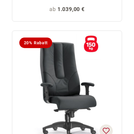
Regulärer Preis:
ab
1.039,00 €
20% Rabatt