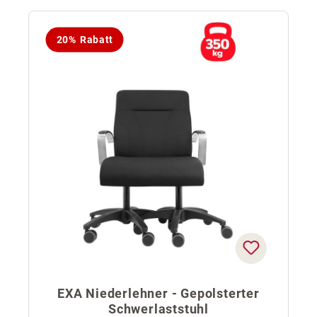
20% Rabatt
EXA Niederlehner - Gepolsterter
Schwerlaststuhl