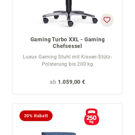
Gaming Turbo XXL - Gaming
Chefsessel
Luxus Gaming Stuhl mit Kissen-Stütz-
Polsterung bis 200 kg
Regulärer Preis:
ab
1.059,00 €
20% Rabatt