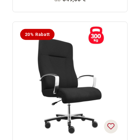
20% Rabatt