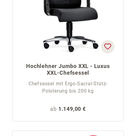
Hochlehner Jumbo XXL - Luxus
XXL-Chefsessel
Chefsessel mit Ergo-Sacral-Stütz-
Polsterung bis 200 kg
Regulärer Preis:
ab
1.149,00 €