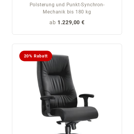
Polsterung und Punkt-Synchron-
Mechanik bis 180 kg
Regulärer Preis:
ab
1.229,00 €
20% Rabatt