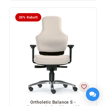
20% Rabatt
Ortholetic Balance S -