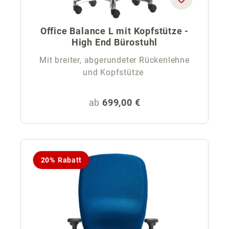
Office Balance L mit Kopfstütze -
High End Bürostuhl
Mit breiter, abgerundeter Rückenlehne
und Kopfstütze
Regulärer Preis:
ab
699,00 €
20% Rabatt