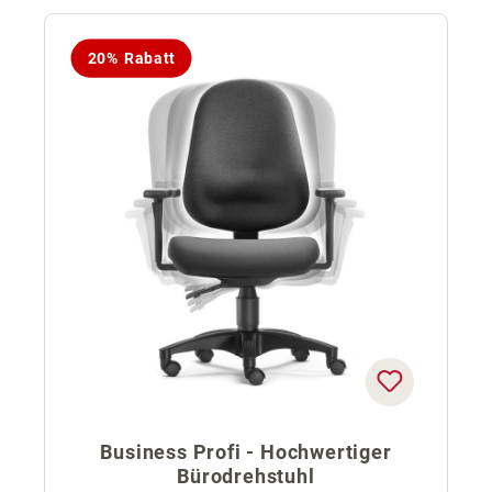
20% Rabatt
Business Profi - Hochwertiger
Bürodrehstuhl