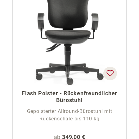
Flash Polster - Rückenfreundlicher
Bürostuhl
Gepolsterter Allround-Bürostuhl mit
Rückenschale bis 110 kg
Regulärer Preis:
ab
349,00 €