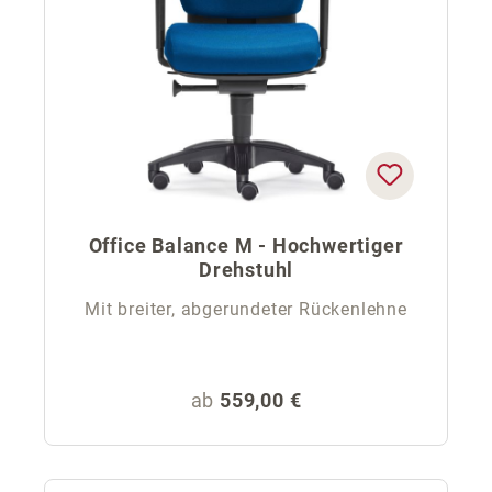
Office Balance M - Hochwertiger
Drehstuhl
Mit breiter, abgerundeter Rückenlehne
Regulärer Preis:
ab
559,00 €