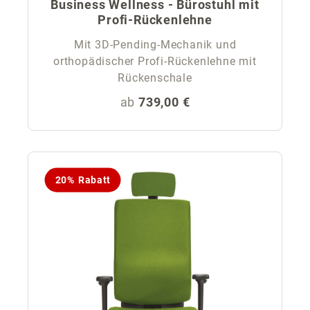
Business Wellness - Bürostuhl mit
Profi-Rückenlehne
Mit 3D-Pending-Mechanik und
orthopädischer Profi-Rückenlehne mit
Rückenschale
Regulärer Preis:
ab
739,00 €
20% Rabatt