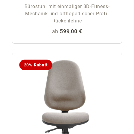
Bürostuhl mit einmaliger 3D-Fitness-
Mechanik und orthopädischer Profi-
Rückenlehne
Regulärer Preis:
ab
599,00 €
20% Rabatt