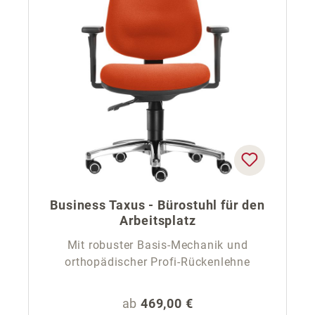
Business Taxus - Bürostuhl für den
Arbeitsplatz
Mit robuster Basis-Mechanik und
orthopädischer Profi-Rückenlehne
Regulärer Preis:
ab
469,00 €