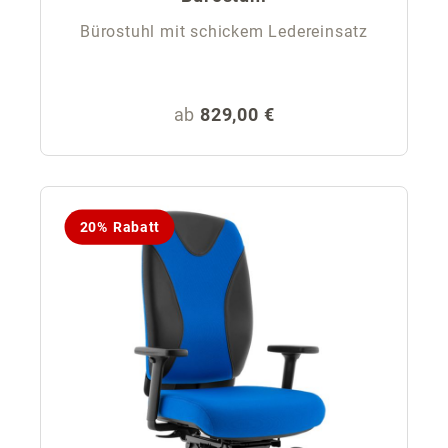
Bürostuhl mit schickem Ledereinsatz
Regulärer Preis:
ab
829,00 €
20% Rabatt