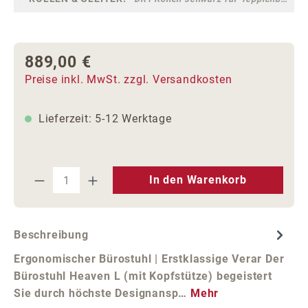
889,00 €
Regulärer Preis:
Preise inkl. MwSt. zzgl. Versandkosten
Lieferzeit: 5-12 Werktage
Produkt Anzahl: Gib den gewünschten We
In den Warenkorb
Beschreibung
Ergonomischer Bürostuhl | Erstklassige Verar Der
Bürostuhl Heaven L (mit Kopfstütze) begeistert
Sie durch höchste Designansp…
Mehr