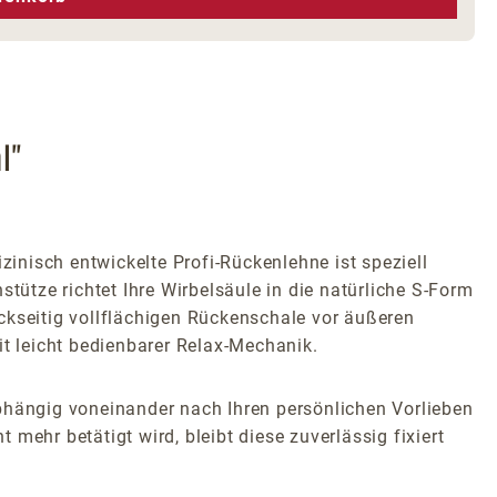
l"
zinisch entwickelte Profi-Rückenlehne ist speziell
tütze richtet Ihre Wirbelsäule in die natürliche S-Form
ckseitig vollflächigen Rückenschale vor äußeren
t leicht bedienbarer Relax-Mechanik.
abhängig voneinander nach Ihren persönlichen Vorlieben
mehr betätigt wird, bleibt diese zuverlässig fixiert