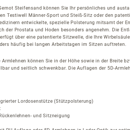
ernot Steifensand können Sie Ihr persönliches und austa
en Testiwell Männer-Sport und Steiß-Sitz oder den paten
izinern entwickelte, spezielle Polsterung mitsamt der En
h der Prostata und Hoden besonders angenehm. Die Entlas
erfügt über eine patentierte Sitzwelle, die Ihre Wirbelsäu
ers häufig bei langen Arbeitstagen im Sitzen auftreten.
 Armlehnen können Sie in der Höhe sowie in der Breite bz
lbar und seitlich schwenkbar. Die Auflagen der 5D-Armlehn
grierter Lordosenstütze (Stützpolsterung)
t
 Rückenlehnen- und Sitzneigung