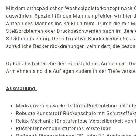
Mit dem orthopädischen Wechselpolsterkonzept nach G
auswählen. Speziell für den Mann empfehlen wir hier d
Aufbau des Mannes ins Kalkül nimmt. Durch die mit Med
Steißproblemen oder Druckbeschwerden auch im Bereic
Sitzklimatisierung. Der alternative Bandscheiben-Sitz v
schädliche Beckenrückdrehungen verhindert, die besond
Optional erhalten Sie den Bürostuhl mit Armlehnen. Die
Armlehnen sind die Auflagen zudem in der Tiefe verstel
Ausstattung:
Medizinisch entwickelte Profi-Rückenlehne mit inte
Robuste Kunststoff-Rückenschale mit Schutzeffek
Relax-Mechanik für stufenlose Verstellbarkeit von
Rückenlehnenhöhe stufenlos verstellbar