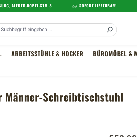
URG, ALFRED-NOBEL-STR. 8
SOFORT LIEFERBAR!
L
ARBEITSSTÜHLE & HOCKER
BÜROMÖBEL & M
r Männer-Schreibtischstuhl