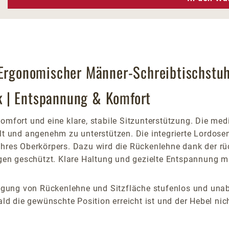
 Ergonomischer Männer-Schreibtischstuh
k | Entspannung & Komfort
mfort und eine klare, stabile Sitzunterstützung. Die medi
lt und angenehm zu unterstützen. Die integrierte Lordosens
Ihres Oberkörpers. Dazu wird die Rückenlehne dank der rü
n geschützt. Klare Haltung und gezielte Entspannung mi
Neigung von Rückenlehne und Sitzfläche stufenlos und un
die gewünschte Position erreicht ist und der Hebel nicht 