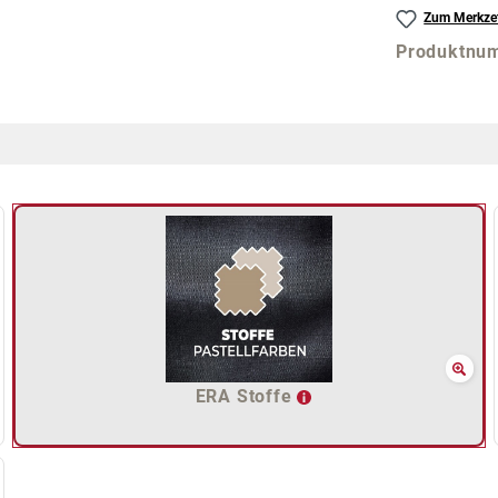
Zum Merkzet
Produktnu
ERA Stoffe