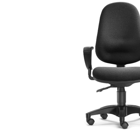
Bildergalerie überspringen