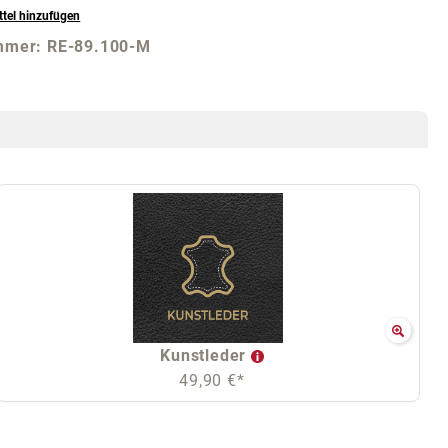
tel hinzufügen
mmer:
RE-89.100-M
Kunstleder
49,90 €*