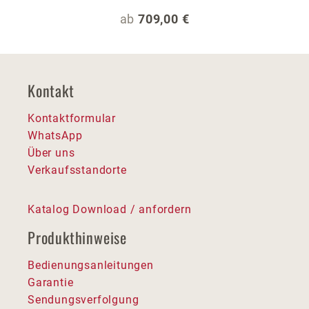
Regulärer Preis:
ab
709,00 €
Kontakt
Kontaktformular
WhatsApp
Über uns
Verkaufsstandorte
Katalog Download / anfordern
Produkthinweise
Bedienungsanleitungen
Garantie
Sendungsverfolgung