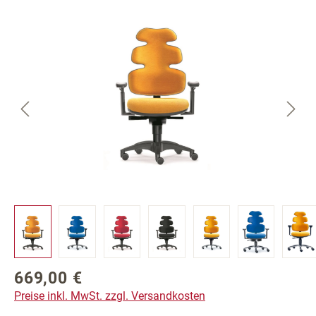
Bildergalerie überspringen
669,00 €
Regulärer Preis:
Preise inkl. MwSt. zzgl. Versandkosten