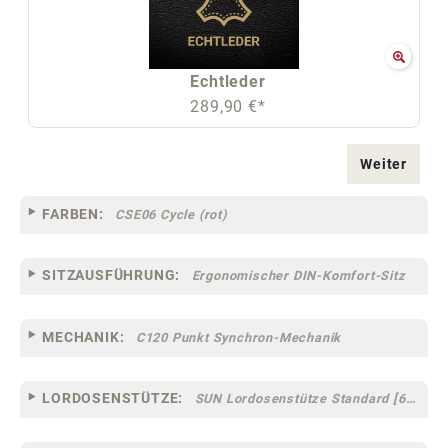
Echtleder
289,90 €*
Weiter
FARBEN:
CSE06 Cycle (rot)
SITZAUSFÜHRUNG:
Ergonomischer DIN-Komfort-Sitz
MECHANIK:
C120 Punkt Synchron-Mechanik
LORDOSENSTÜTZE:
SUN Lordosenstütze Standard [67]