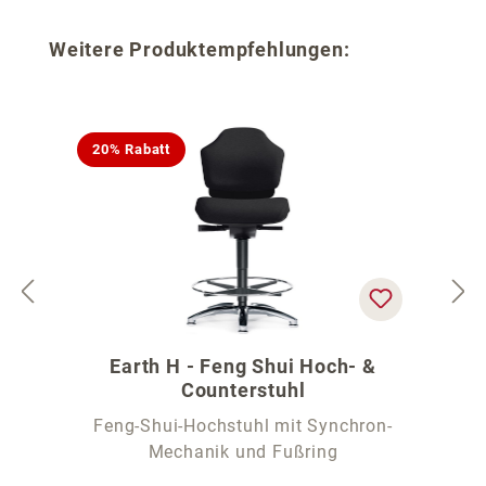
Produktgalerie überspringen
Weitere Produktempfehlungen:
20% Rabatt
Earth H - Feng Shui Hoch- &
Counterstuhl
Feng-Shui-Hochstuhl mit Synchron-
Mechanik und Fußring