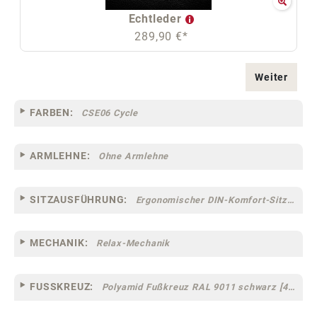
Echtleder
289,90 €*
Weiter
FARBEN:
CSE06 Cycle
ARMLEHNE:
Ohne Armlehne
SITZAUSFÜHRUNG:
Ergonomischer DIN-Komfort-Sitz [75]
MECHANIK:
Relax-Mechanik
FUSSKREUZ:
Polyamid Fußkreuz RAL 9011 schwarz [44]