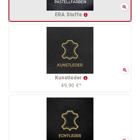
ERA Stoffe
Kunstleder
49,90 €*