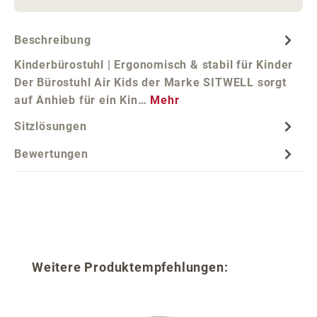
Beschreibung
Kinderbürostuhl | Ergonomisch & stabil für Kinder
Der Bürostuhl Air Kids der Marke SITWELL sorgt
auf Anhieb für ein Kin…
Mehr
Sitzlösungen
Bewertungen
Produktgalerie überspringen
Weitere Produktempfehlungen: