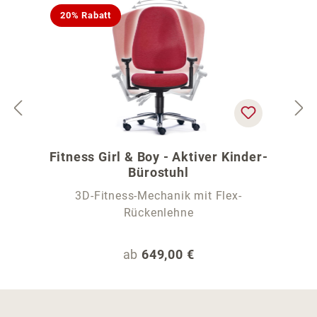
20% Rabatt
Fitness Girl & Boy - Aktiver Kinder-
Bürostuhl
3D-Fitness-Mechanik mit Flex-
Rückenlehne
Regulärer Preis:
ab
649,00 €