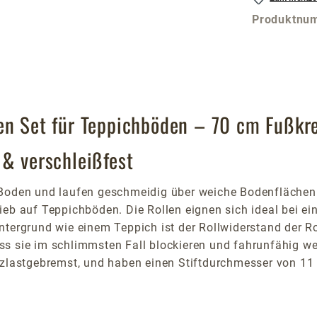
Produktnu
en Set für Teppichböden – 70 cm Fußkr
 & verschleißfest
n Boden und laufen geschmeidig über weiche Bodenfläche
ieb auf Teppichböden. Die Rollen eignen sich ideal bei e
ntergrund wie einem Teppich ist der Rollwiderstand der R
s sie im schlimmsten Fall blockieren und fahrunfähig we
itzlastgebremst, und haben einen Stiftdurchmesser von 1