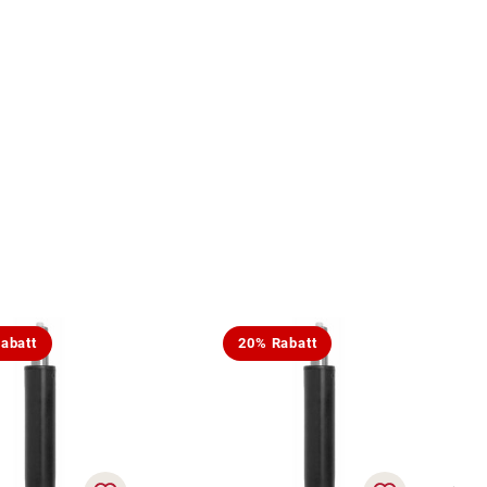
abatt
20% Rabatt