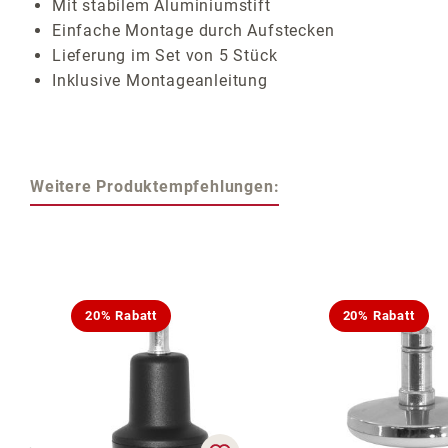
Mit stabilem Aluminiumstift
Einfache Montage durch Aufstecken
Lieferung im Set von 5 Stück
Inklusive Montageanleitung
Weitere Produktempfehlungen:
Produktgalerie überspringen
20% Rabatt
20% Rabatt