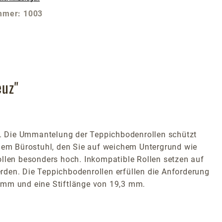
mmer:
1003
euz"
n. Die Ummantelung der Teppichbodenrollen schützt
inem Bürostuhl, den Sie auf weichem Untergrund wie
ollen besonders hoch. Inkompatible Rollen setzen auf
rden. Die Teppichbodenrollen erfüllen die Anforderung
1 mm und eine Stiftlänge von 19,3 mm.