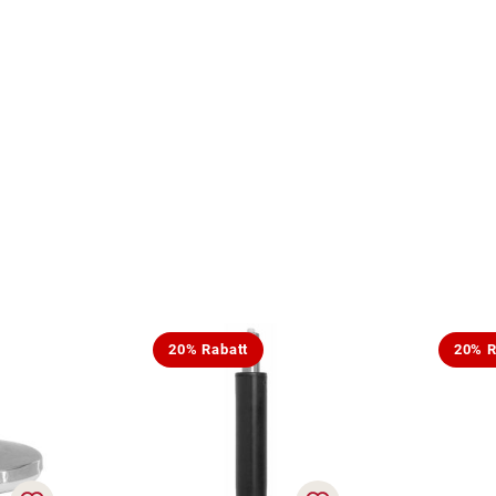
20% Rabatt
20% R