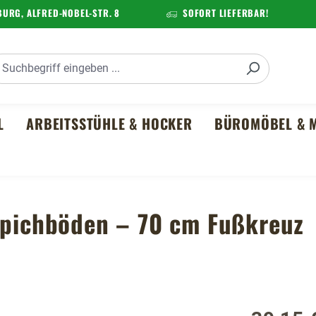
URG, ALFRED-NOBEL-STR. 8
SOFORT LIEFERBAR!
L
ARBEITSSTÜHLE & HOCKER
BÜROMÖBEL & M
eppichböden – 70 cm Fußkreuz