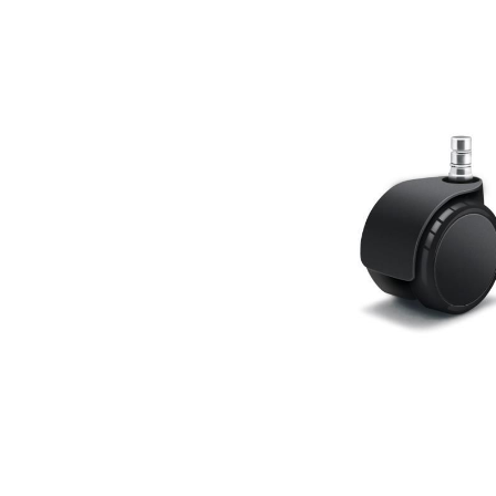
Bildergalerie überspringen