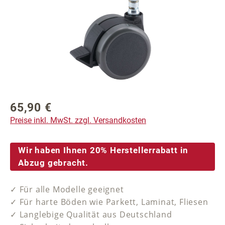
65,90 €
Regulärer Preis:
Preise inkl. MwSt. zzgl. Versandkosten
Wir haben Ihnen 20% Herstellerrabatt in
Abzug gebracht.
✓ Für alle Modelle geeignet
✓ Für harte Böden wie Parkett, Laminat, Fliesen
✓ Langlebige Qualität aus Deutschland