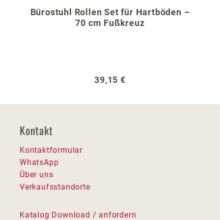
Bürostuhl Rollen Set für Hartböden –
70 cm Fußkreuz
Regulärer Preis:
39,15 €
Kontakt
Kontaktformular
WhatsApp
Über uns
Verkaufsstandorte
Katalog Download / anfordern