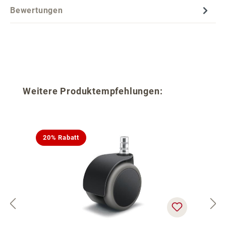
Bewertungen
Produktgalerie überspringen
Weitere Produktempfehlungen:
20% Rabatt