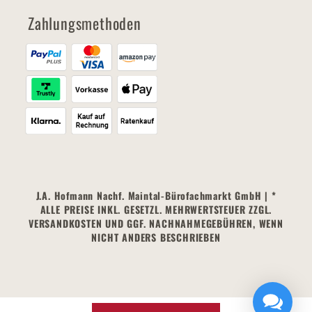
Zahlungsmethoden
J.A. Hofmann Nachf. Maintal-Bürofachmarkt GmbH | *
ALLE PREISE INKL. GESETZL. MEHRWERTSTEUER ZZGL.
VERSANDKOSTEN UND GGF. NACHNAHMEGEBÜHREN, WENN
NICHT ANDERS BESCHRIEBEN